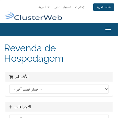
الإشتراك
تسجيل الدخول
العربية
شاهد العربة
تبديل
التنقل
Revenda de
Hospedagem
الأقسام
الإجراءات