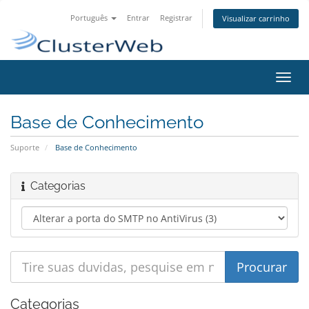
Português
Entrar
Registrar
Visualizar carrinho
Alter
nave
Base de Conhecimento
Suporte
Base de Conhecimento
Categorias
Categorias