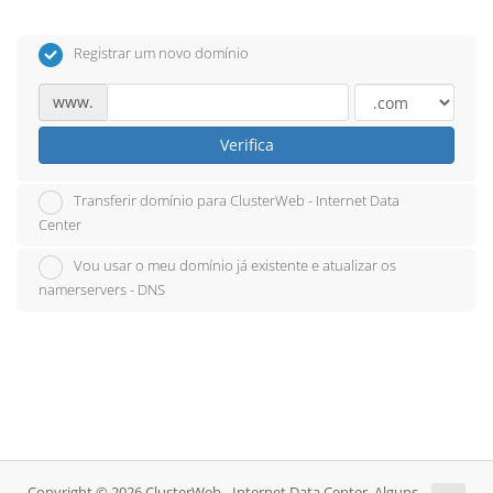
Registrar um novo domínio
www.
Verifica
Transferir domínio para ClusterWeb - Internet Data
Center
Vou usar o meu domínio já existente e atualizar os
namerservers - DNS
Copyright © 2026 ClusterWeb - Internet Data Center. Alguns