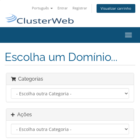
Português
Entrar
Registrar
Visualizar carrinho
Alter
nave
Escolha um Domínio...
Categorias
Ações