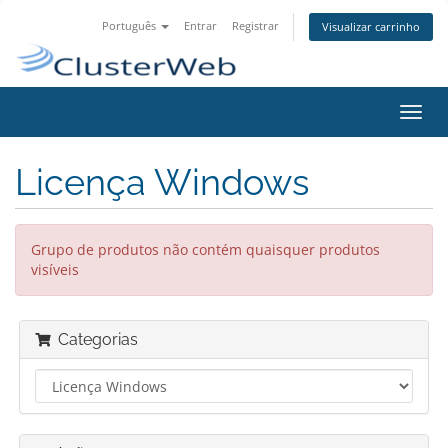
Português
Entrar
Registrar
Visualizar carrinho
Alter
nave
Licença Windows
Grupo de produtos não contém quaisquer produtos
visíveis
Categorias