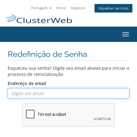
Português
Entrar
Registrar
Visualizar carrinho
Alter
nave
Redefinição de Senha
Esqueceu sua senha? Digite seu email abaixo para iniciar o
processo de reinicialização.
Endereço de email