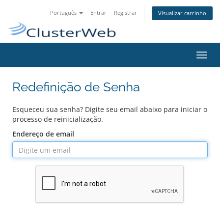
Português
Entrar
Registrar
Visualizar carrinho
Alter
nave
Redefinição de Senha
Esqueceu sua senha? Digite seu email abaixo para iniciar o
processo de reinicialização.
Endereço de email