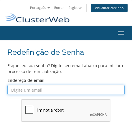
Português
Entrar
Registrar
Visualizar carrinho
Alter
nave
Redefinição de Senha
Esqueceu sua senha? Digite seu email abaixo para iniciar o
processo de reinicialização.
Endereço de email