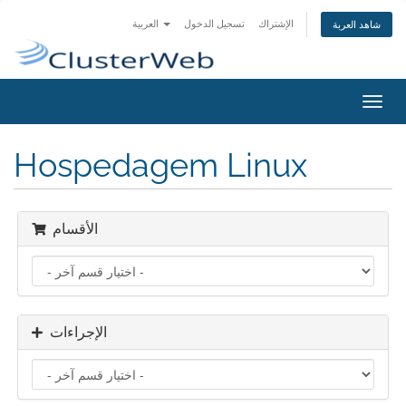
الإشتراك
تسجيل الدخول
العربية
شاهد العربة
تبديل
التنقل
Hospedagem Linux
الأقسام
الإجراءات